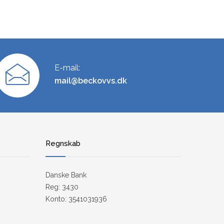
E-mail:
mail@beckovvs.dk
Regnskab
Danske Bank
Reg: 3430
Konto: 3541031936