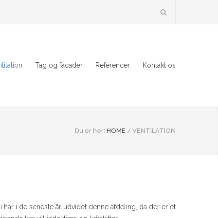
tilation
Tag og facader
Referencer
Kontakt os
Du er her:
HOME
/
VENTILATION
i har i de seneste år udvidet denne afdeling, da der er et