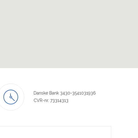
​Danske Bank 3430-3541031936
CVR-nr. 73314313