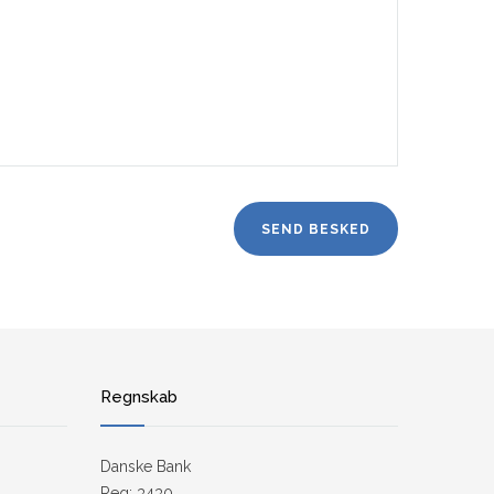
Regnskab
Danske Bank
Reg: 3430