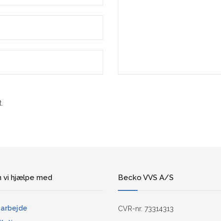
.
 vi hjælpe med
Becko VVS A/S
arbejde
CVR-nr. 73314313