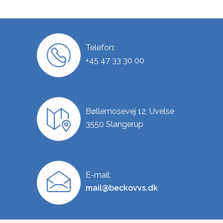
Telefon:
+45 47 33 30 00
Bøllemosevej 12, Uvelse
3550 Slangerup
E-mail:
mail@beckovvs.dk