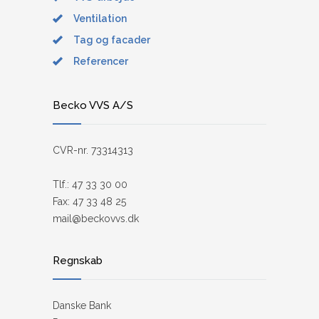
Ventilation
Tag og facader
Referencer
Becko VVS A/S
CVR-nr. 73314313
Tlf.: 47 33 30 00
Fax: 47 33 48 25
mail@beckovvs.dk
Regnskab
Danske Bank