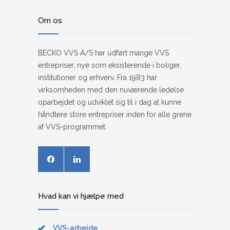
Om os
BECKO VVS A/S har udført mange VVS
entrepriser, nye som eksisterende i boliger,
institutioner og erhverv. Fra 1983 har
virksomheden med den nuværende ledelse
oparbejdet og udviklet sig til i dag at kunne
håndtere ​store entrepriser inden for alle grene
af VVS-programmet.
Hvad kan vi hjælpe med
VVS-arbejde