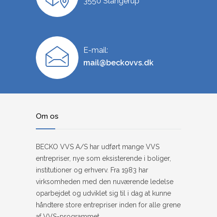
3550 Slangerup
E-mail:
mail@beckovvs.dk
Om os
BECKO VVS A/S har udført mange VVS
entrepriser, nye som eksisterende i boliger,
institutioner og erhverv. Fra 1983 har
virksomheden med den nuværende ledelse
oparbejdet og udviklet sig til i dag at kunne
håndtere ​store entrepriser inden for alle grene
af VVS-programmet.