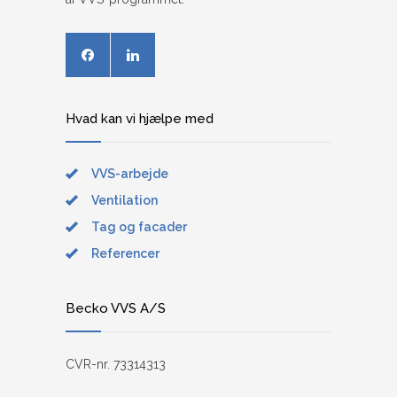
Hvad kan vi hjælpe med
VVS-arbejde
Ventilation
Tag og facader
Referencer
Becko VVS A/S
CVR-nr. 73314313